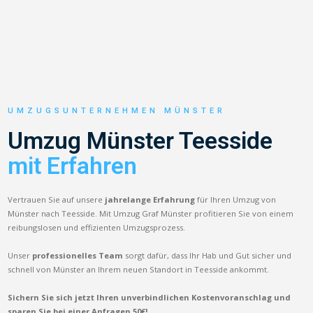
UMZUGSUNTERNEHMEN MÜNSTER
Umzug Münster Teesside
mit Erfahren
Vertrauen Sie auf unsere
jahrelange Erfahrung
für Ihren Umzug von
Münster nach Teesside. Mit Umzug Graf Münster profitieren Sie von einem
reibungslosen und effizienten Umzugsprozess.
Unser
professionelles Team
sorgt dafür, dass Ihr Hab und Gut sicher und
schnell von Münster an Ihrem neuen Standort in Teesside ankommt.
Sichern Sie sich jetzt Ihren unverbindlichen Kostenvoranschlag und
sparen Sie bei einer Anfragen 50€!