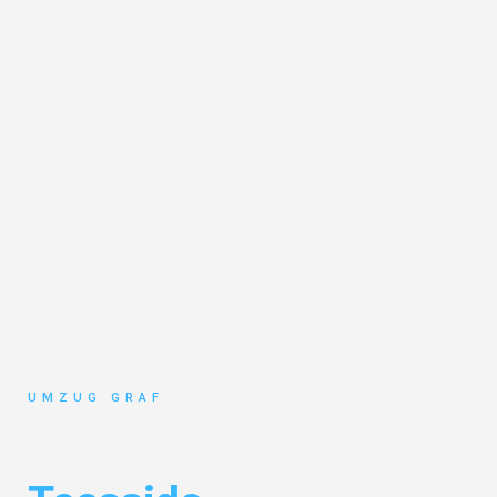
UMZUG GRAF
Umzug Münster