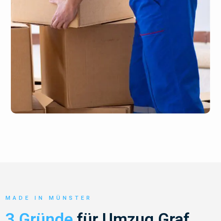
MADE IN MÜNSTER
3 Gründe
für Umzug Graf