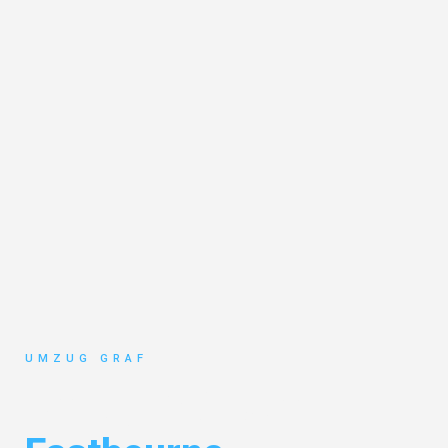
UMZUG GRAF
Umzug Münster