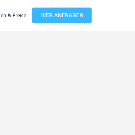
HIER ANFRAGEN
en & Preise