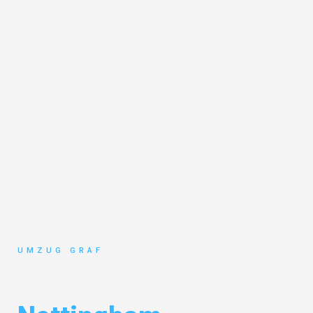
UMZUG GRAF
Umzug Münster