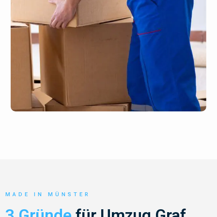
MADE IN MÜNSTER
3 Gründe
für Umzug Graf